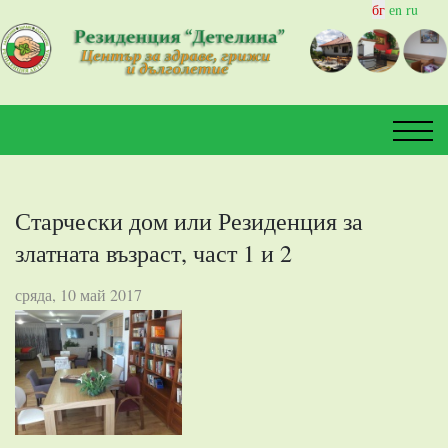
бг
еn ru
Старчески дом или Резиденция за
златната възраст, част 1 и 2
сряда, 10 май 2017