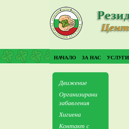
НАЧАЛО
ЗА НАС
УСЛУГИ
Движение
Организирани
забавления
Хигиена
Контакт с