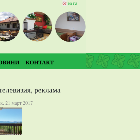
бг
еn ru
ОВИНИ
КОНТАКТ
телевизия, реклама
к, 21 март 2017