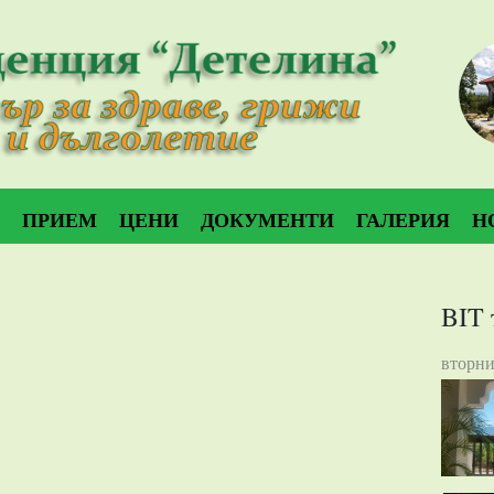
ПРИЕМ
ЦЕНИ
ДОКУМЕНТИ
ГАЛЕРИЯ
Н
BIT 
вторни